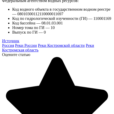
Федеральным агентством водных ресурсов:
Код водного объекта в государственном водном реестре
— 08010300112110000011697
Код по гидрологической изученности (ГИ) — 110001169
Код бассейна — 08.01.03.001
Номер тома по ГИ — 10
Выпуск по ГИ — 0
Источник
Россия
Реки России
Реки Костромской области
Реки
Костромская область
Оцените статью