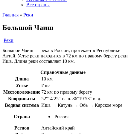
Все страны
Главная
»
Реки
Большой Чаиш
Реки
Большой Чаиш — река в России, протекает в Республике
Алтай. Устье реки находится в 72 км по правому берегу реки
Иша. Длина реки составляет 10 км.
Справочные данные
Длина
10 км
Устье
Иша
Местоположение
72 км по правому берегу
Координаты
52°14′25″ с. ш. 86°19′53″ в. д.
Водная система
Иша → Катунь → Обь → Карское море
Страна
Россия
Регион
Алтайский край