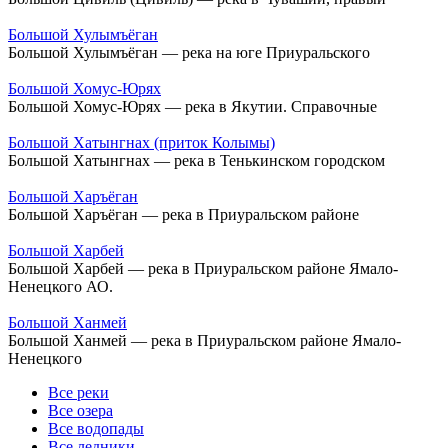
Большой Хулымъёган
Большой Хулымъёган — река на юге Приуральского
Большой Хомус-Юрях
Большой Хомус-Юрях — река в Якутии. Справочные
Большой Хатынгнах (приток Колымы)
Большой Хатынгнах — река в Тенькинском городском
Большой Харъёган
Большой Харъёган — река в Приуральском районе
Большой Харбей
Большой Харбей — река в Приуральском районе Ямало-
Ненецкого АО.
Большой Ханмей
Большой Ханмей — река в Приуральском районе Ямало-
Ненецкого
Все реки
Все озера
Все водопады
Все ледники