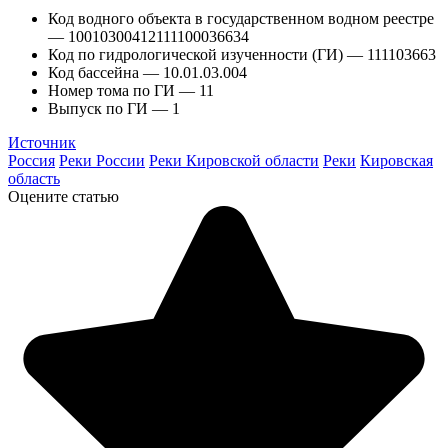
Код водного объекта в государственном водном реестре
— 10010300412111100036634
Код по гидрологической изученности (ГИ) — 111103663
Код бассейна — 10.01.03.004
Номер тома по ГИ — 11
Выпуск по ГИ — 1
Источник
Россия
Реки России
Реки Кировской области
Реки
Кировская
область
Оцените статью