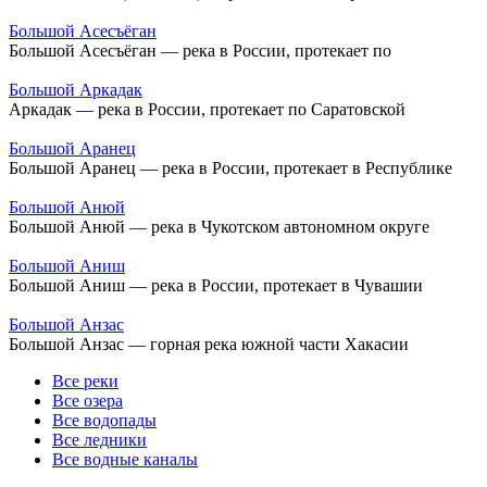
Большой Асесъёган
Большой Асесъёган — река в России, протекает по
Большой Аркадак
Аркадак — река в России, протекает по Саратовской
Большой Аранец
Большой Аранец — река в России, протекает в Республике
Большой Анюй
Большой Анюй — река в Чукотском автономном округе
Большой Аниш
Большой Аниш — река в России, протекает в Чувашии
Большой Анзас
Большой Анзас — горная река южной части Хакасии
Все реки
Все озера
Все водопады
Все ледники
Все водные каналы