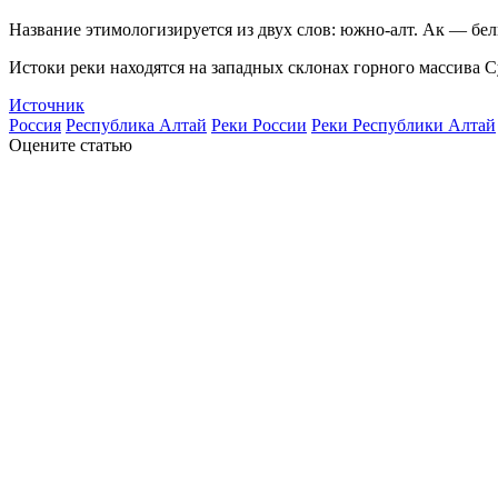
Название этимологизируется из двух слов: южно-алт. Ак — белый
Истоки реки находятся на западных склонах горного массива Су
Источник
Россия
Республика Алтай
Реки России
Реки Республики Алтай
Оцените статью