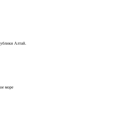
публики Алтай.
ое море