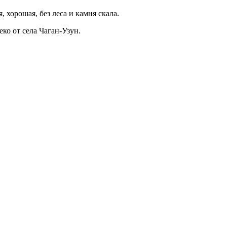
 хорошая, без леса и камня скала.
ко от села Чаган-Узун.