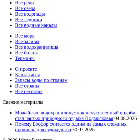
Все реки
Все озера
Все водопады
Все ледники
Все водные каналы
Все моря
Все заливы
Все водохранилища
Все болота
Термины
О проекте
Карта сайта
Запасы воды по странам
Все страны
Все регионы
Свежие материалы
Можайское водохранилище: как искусственный водоём
стал частью природного отдыха Подмосковья
04.08.2026
Почему Босфор считается одним из самых сложных
проливов для судоходства
30.07.2026