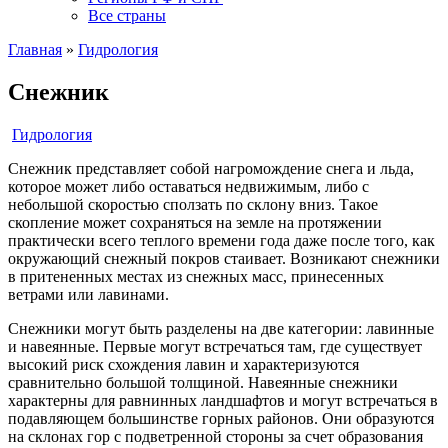
Все страны
Главная
»
Гидрология
Снежник
Гидрология
Снежник представляет собой нагромождение снега и льда,
которое может либо оставаться недвижимым, либо с
небольшой скоростью сползать по склону вниз. Такое
скопление может сохраняться на земле на протяжении
практически всего теплого времени года даже после того, как
окружающий снежный покров стаивает. Возникают снежники
в притененных местах из снежных масс, принесенных
ветрами или лавинами.
Снежники могут быть разделены на две категории: лавинные
и навеянные. Первые могут встречаться там, где существует
высокий риск схождения лавин и характеризуются
сравнительно большой толщиной. Навеянные снежники
характерны для равнинных ландшафтов и могут встречаться в
подавляющем большинстве горных районов. Они образуются
на склонах гор с подветренной стороны за счет образования