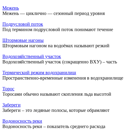
Межень
Межень — циклично — сезонный период уровня
Подрусловой поток
Под термином подрусловой поток понимают течение
Штормовые нагоны
Штормовым нагоном на водоёмах называют резкий
Водохозяйственный участок
Водохозяйственный участок (сокращенно ВХУ) – часть
Термический режим водохранилищ
Пространственно-временные изменения в водохранилище
Торос
Торосами обычно называют скопления льда высотой
Забереги
Забереги – это ледяные полосы, которые обрамляют
Водоносность реки
Водоносность реки – показатель среднего расхода