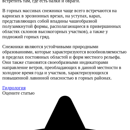
встретить там, где есть балки и овраги.
В горных массивах снежники чаще всего встречаются на
карнизах в эрозионных врезах, на уступах, карах,
представляющих собой впадины чашеобразной
полузамкнутой формы, располагающиеся в привершинных
областях склонов высокогорных участков), а также у
подножий горных гряд.
Снежники являются устойчивыми природными
образованиями, которые характеризуются возобновляемостью
в пределах постоянных областей и форм местного рельефа.
Они также становятся своеобразными индикаторами
направление ветров, преобладающих в данной местности в
холодное время года и участков, характеризующихся
повышенной лавинной опасностью в горных районах.
Гидрология
Оцените статью