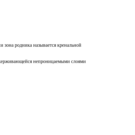
и зона родника называется кренальной
зажерживающейся непроницаемыми слоями