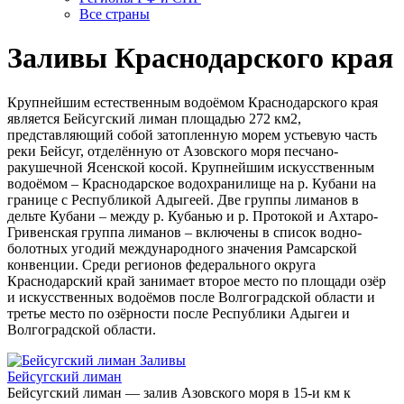
Все страны
Заливы Краснодарского края
Крупнейшим естественным водоёмом Краснодарского края
является Бейсугский лиман площадью 272 км2,
представляющий собой затопленную морем устьевую часть
реки Бейсуг, отделённую от Азовского моря песчано-
ракушечной Ясенской косой. Крупнейшим искусственным
водоёмом – Краснодарское водохранилище на р. Кубани на
границе с Республикой Адыгеей. Две группы лиманов в
дельте Кубани – между р. Кубанью и р. Протокой и Ахтаро-
Гривенская группа лиманов – включены в список водно-
болотных угодий международного значения Рамсарской
конвенции. Среди регионов федерального округа
Краснодарский край занимает второе место по площади озёр
и искусственных водоёмов после Волгоградской области и
третье место по озёрности после Республики Адыгеи и
Волгоградской области.
Заливы
Бейсугский лиман
Бейсугский лиман — залив Азовского моря в 15-и км к