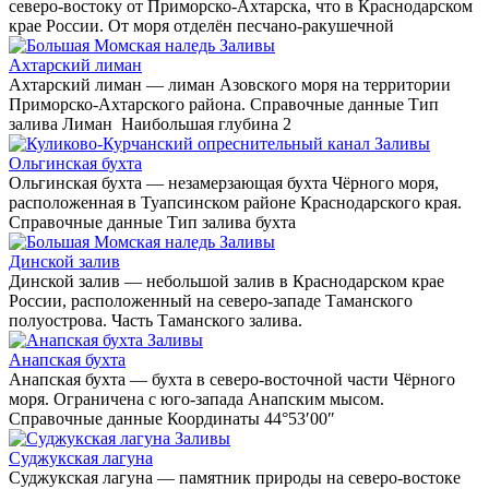
северо-востоку от Приморско-Ахтарска, что в Краснодарском
крае России. От моря отделён песчано-ракушечной
Заливы
Ахтарский лиман
Ахтарский лиман — лиман Азовского моря на территории
Приморско-Ахтарского района. Справочные данные Тип
залива Лиман Наибольшая глубина 2
Заливы
Ольгинская бухта
Ольгинская бухта — незамерзающая бухта Чёрного моря,
расположенная в Туапсинском районе Краснодарского края.
Справочные данные Тип залива бухта
Заливы
Динской залив
Динской залив — небольшой залив в Краснодарском крае
России, расположенный на северо-западе Таманского
полуострова. Часть Таманского залива.
Заливы
Анапская бухта
Анапская бухта — бухта в северо-восточной части Чёрного
моря. Ограничена с юго-запада Анапским мысом.
Справочные данные Координаты 44°53′00″
Заливы
Суджукская лагуна
Суджукская лагуна — памятник природы на северо-востоке