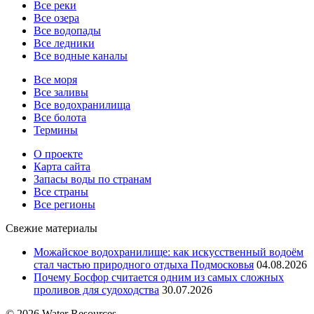
Все реки
Все озера
Все водопады
Все ледники
Все водные каналы
Все моря
Все заливы
Все водохранилища
Все болота
Термины
О проекте
Карта сайта
Запасы воды по странам
Все страны
Все регионы
Свежие материалы
Можайское водохранилище: как искусственный водоём
стал частью природного отдыха Подмосковья
04.08.2026
Почему Босфор считается одним из самых сложных
проливов для судоходства
30.07.2026
© 2026 Water Resources