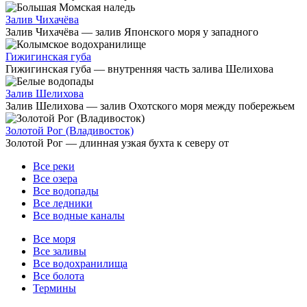
Залив Чихачёва
Залив Чихачёва — залив Японского моря у западного
Гижигинская губа
Гижигинская губа — внутренняя часть залива Шелихова
Залив Шелихова
Залив Шелихова — залив Охотского моря между побережьем
Золотой Рог (Владивосток)
Золотой Рог — длинная узкая бухта к северу от
Все реки
Все озера
Все водопады
Все ледники
Все водные каналы
Все моря
Все заливы
Все водохранилища
Все болота
Термины