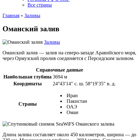
Все страны
Главная
»
Заливы
Оманский залив
Заливы
Оманский залив — залив на северо-западе Аравийского моря,
через Ормузский пролив соединяется с Персидским заливом.
Справочные данные
Наибольшая глубина
3694 м
Координаты
24°43′14″ с. ш. 58°19′35″ в. д.
Иран
Пакистан
Страны
ОАЭ
Оман
Длина залива составляет около 450 километров, ширина — до