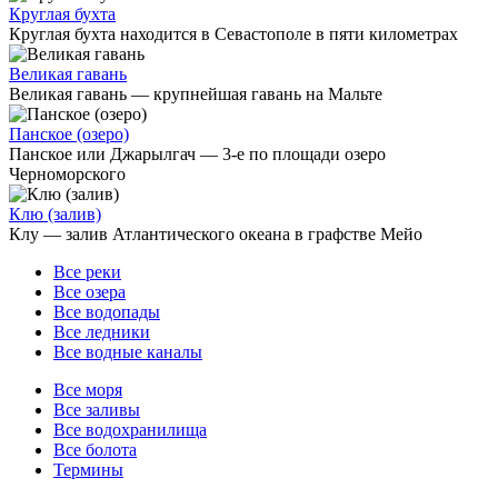
Круглая бухта
Круглая бухта находится в Севастополе в пяти километрах
Великая гавань
Великая гавань — крупнейшая гавань на Мальте
Панское (озеро)
Панское или Джарылгач — 3-е по площади озеро
Черноморского
Клю (залив)
Клу — залив Атлантического океана в графстве Мейо
Все реки
Все озера
Все водопады
Все ледники
Все водные каналы
Все моря
Все заливы
Все водохранилища
Все болота
Термины