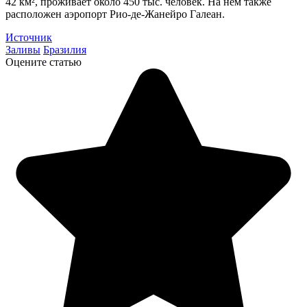
42 км², проживает около 450 тыс. человек. На нём также
расположен аэропорт Рио-де-Жанейро Галеан.
Источник
Заливы
Бразилия
Оцените статью