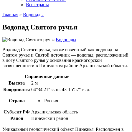
Все страны
Главная
»
Водопады
Водопад Святого ручья
Водопады
Водопад Святого ручья, также известный как водопад на
Святом ручье и Святой источник — водопад, расположенный
в логу Святого ручья у основания красногорской
возвышенности в Пинежском районе Архангельской области.
Справочные данные
Высота
2 м
Координаты
64°34′21″ с. ш. 43°15′57″ в. д.
Страна
Россия
Субъект РФ
Архангельская область
Район
Пинежский район
Уникальный геологический объект Пинежья. Расположен в