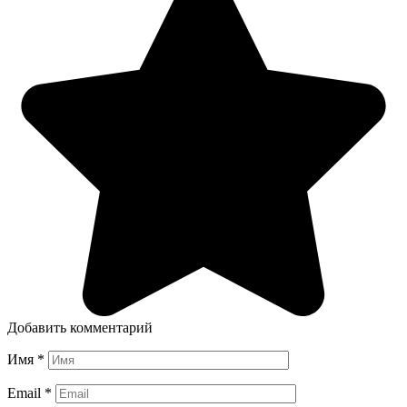
Добавить комментарий
Имя
*
Email
*