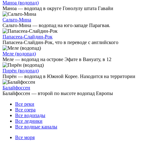
Маноа (водопад)
Маноа — водопад в округе Гонолулу штата Гавайи
Сальто-Мина
Сальто-Мина — водопад на юго-западе Парагвая.
Папасееа-Слайдин-Рок
Папасееа-Слайдин-Рок, что в переводе с английского
Меле (водопад)
Меле — водопад на острове Эфате в Вануату, в 12
Пирён (водопад)
Пирён — водопад в Южной Корее. Находится на территории
Балайфоссен
Балайфоссен — второй по высоте водопад Европы
Все реки
Все озера
Все водопады
Все ледники
Все водные каналы
Все моря