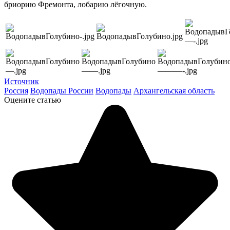
бриорию Фремонта, лобарию лёгочную.
Источник
Россия
Водопады России
Водопады
Архангельская область
Оцените статью