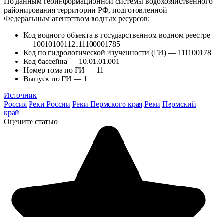
По данным геоинформационной системы водохозяйственного
районирования территории РФ, подготовленной
Федеральным агентством водных ресурсов:
Код водного объекта в государственном водном реестре
— 10010100112111100001785
Код по гидрологической изученности (ГИ) — 111100178
Код бассейна — 10.01.01.001
Номер тома по ГИ — 11
Выпуск по ГИ — 1
Источник
Россия
Реки России
Реки Пермского края
Реки
Пермский
край
Оцените статью