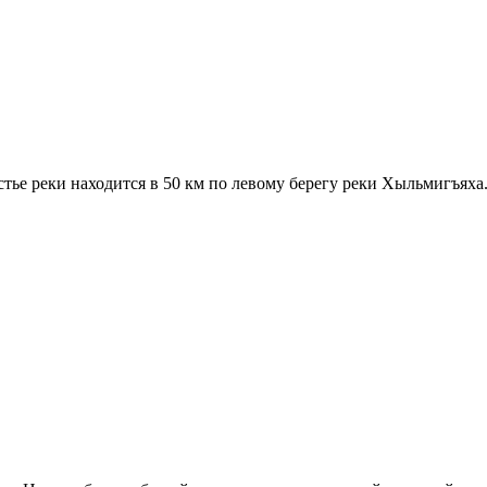
ье реки находится в 50 км по левому берегу реки Хыльмигъяха.