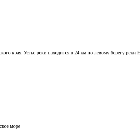
ого края. Устье реки находится в 24 км по левому берегу реки Н
кое море