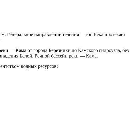
ом. Генеральное направление течения — юг. Река протекает
.
еки — Кама от города Березники до Камского гидроузла, без
впадения Белой. Речной бассейн реки — Кама.
ентством водных ресурсов: