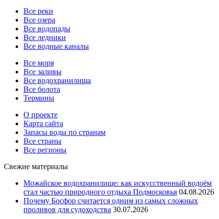
Все реки
Все озера
Все водопады
Все ледники
Все водные каналы
Все моря
Все заливы
Все водохранилища
Все болота
Термины
О проекте
Карта сайта
Запасы воды по странам
Все страны
Все регионы
Свежие материалы
Можайское водохранилище: как искусственный водоём
стал частью природного отдыха Подмосковья
04.08.2026
Почему Босфор считается одним из самых сложных
проливов для судоходства
30.07.2026