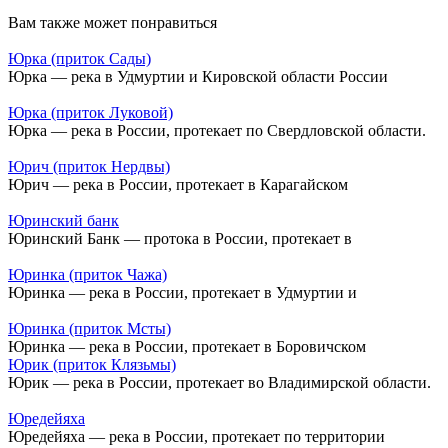
Вам также может понравиться
Юрка (приток Сады)
Юрка — река в Удмуртии и Кировской области России
Юрка (приток Луковой)
Юрка — река в России, протекает по Свердловской области.
Юрич (приток Нердвы)
Юрич — река в России, протекает в Карагайском
Юринский банк
Юринский Банк — протока в России, протекает в
Юринка (приток Чажа)
Юринка — река в России, протекает в Удмуртии и
Юринка (приток Мсты)
Юринка — река в России, протекает в Боровичском
Юрик (приток Клязьмы)
Юрик — река в России, протекает во Владимирской области.
Юредейяха
Юредейяха — река в России, протекает по территории