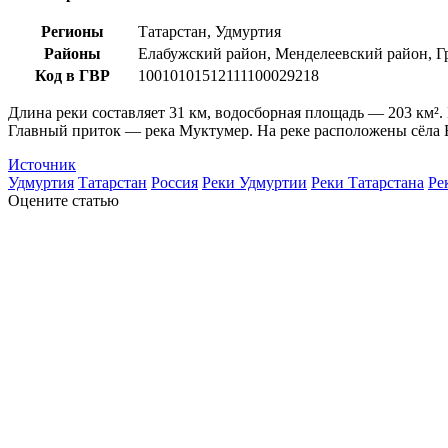
Регионы
Татарстан, Удмуртия
Районы
Елабужский район, Менделеевский район, Г
Код в ГВР
10010101512111100029218
Длина реки составляет 31 км, водосборная площадь — 203 км²
Главный приток — река Муктумер. На реке расположены сёла 
Источник
Удмуртия
Татарстан
Россия
Реки Удмуртии
Реки Татарстана
Ре
Оцените статью