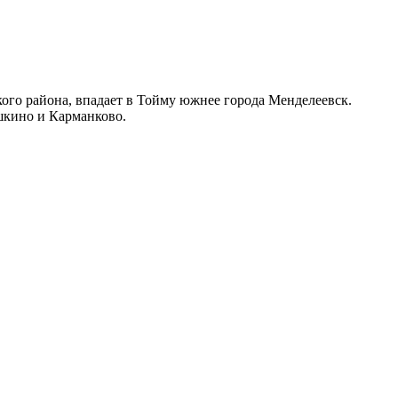
кого района, впадает в Тойму южнее города Менделеевск.
шкино и Карманково.