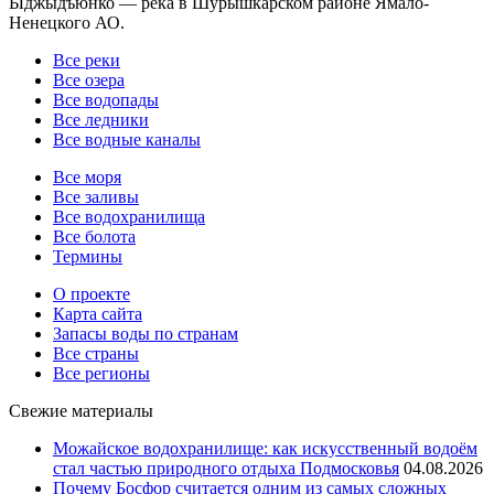
Ыджыдъюнко — река в Шурышкарском районе Ямало-
Ненецкого АО.
Все реки
Все озера
Все водопады
Все ледники
Все водные каналы
Все моря
Все заливы
Все водохранилища
Все болота
Термины
О проекте
Карта сайта
Запасы воды по странам
Все страны
Все регионы
Свежие материалы
Можайское водохранилище: как искусственный водоём
стал частью природного отдыха Подмосковья
04.08.2026
Почему Босфор считается одним из самых сложных