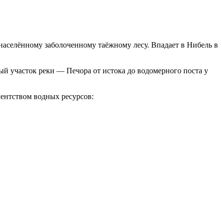
ненаселённому заболоченному таёжному лесу. Впадает в Нибель в
ый участок реки — Печора от истока до водомерного поста у
ентством водных ресурсов: