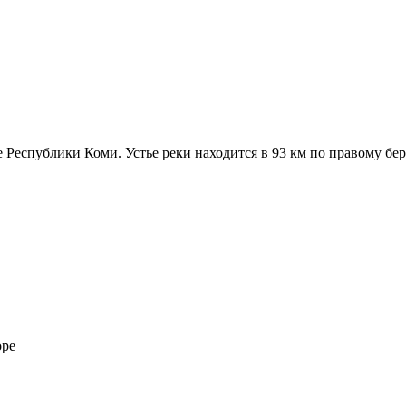
Республики Коми. Устье реки находится в 93 км по правому бере
оре