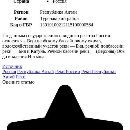
Страна
Россия
Регион
Республика Алтай
Район
Турочакский район
Код в ГВР
13010100212115100000564
По данным государственного водного реестра России
относится к Верхнеобскому бассейновому округу,
водохозяйственный участок реки — Бия, речной подбассейн
реки — Бия и Катунь. Речной бассейн реки — (Верхняя) Обь
до впадения Иртыша.
Источник
Россия
Республика Алтай
Реки России
Реки Республики
Алтай
Реки
Оцените статью