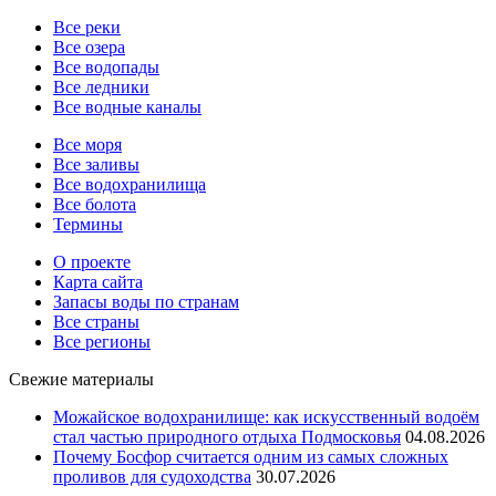
Все реки
Все озера
Все водопады
Все ледники
Все водные каналы
Все моря
Все заливы
Все водохранилища
Все болота
Термины
О проекте
Карта сайта
Запасы воды по странам
Все страны
Все регионы
Свежие материалы
Можайское водохранилище: как искусственный водоём
стал частью природного отдыха Подмосковья
04.08.2026
Почему Босфор считается одним из самых сложных
проливов для судоходства
30.07.2026