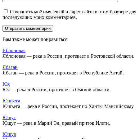
Сохранить моё имя, email и адрес сайта в этом браузере для
последующих моих комментариев.
Вам также может понравиться
Яблоновая
Яблоновая — река в России, протекает в Ростовской области.
Ябаган
Ябаган — река в России, протекает в Республике Алтай.
Юя
Юя — река в России, протекает в Омской области.
Юшъега
Юшъега — река в России, протекает по Ханты-Мансийскому
Юшут
Юшут — река в Марий Эл, правый приток Илети.
Юшур