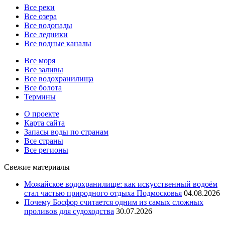
Все реки
Все озера
Все водопады
Все ледники
Все водные каналы
Все моря
Все заливы
Все водохранилища
Все болота
Термины
О проекте
Карта сайта
Запасы воды по странам
Все страны
Все регионы
Свежие материалы
Можайское водохранилище: как искусственный водоём
стал частью природного отдыха Подмосковья
04.08.2026
Почему Босфор считается одним из самых сложных
проливов для судоходства
30.07.2026