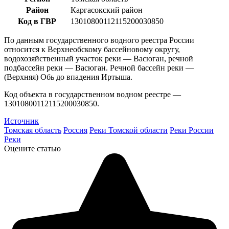
Район
Каргасокский район
Код в ГВР
13010800112115200030850
По данным государственного водного реестра России
относится к Верхнеобскому бассейновому округу,
водохозяйственный участок реки — Васюган, речной
подбассейн реки — Васюган. Речной бассейн реки —
(Верхняя) Обь до впадения Иртыша.
Код объекта в государственном водном реестре —
13010800112115200030850.
Источник
Томская область
Россия
Реки Томской области
Реки России
Реки
Оцените статью