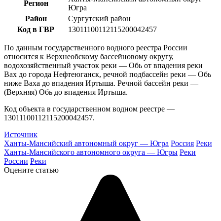
Регион
Югра
Район
Сургутский район
Код в ГВР
13011100112115200042457
По данным государственного водного реестра России
относится к Верхнеобскому бассейновому округу,
водохозяйственный участок реки — Обь от впадения реки
Вах до города Нефтеюганск, речной подбассейн реки — Обь
ниже Ваха до впадения Иртыша. Речной бассейн реки —
(Верхняя) Обь до впадения Иртыша.
Код объекта в государственном водном реестре —
13011100112115200042457.
Источник
Ханты-Мансийский автономный округ — Югра
Россия
Реки
Ханты-Мансийского автономного округа — Югры
Реки
России
Реки
Оцените статью