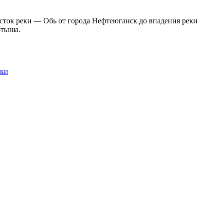
сток реки — Обь от города Нефтеюганск до впадения реки
ртыша.
еки