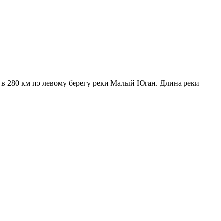
 в 280 км по левому берегу реки Малый Юган. Длина реки