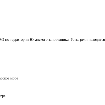
О по территории Юганского заповедника. Устье реки находится
рское море
гра