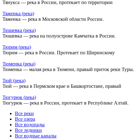
Тянукса — река в России, протекает по территории
Тяженка (река)
Тяженка — река в Московской области России.
Тюшевка (река)
Тюшевка — река на полуострове Камчатка в России.
Тюрим (река)
Тюрим — река в России. Протекает по Ширинскому
Тюменка (река)
Тюменка — малая река в Тюмени, правый приток реки Туры.
Тюй (река)
Тюй — река в Пермском крае и Башкортостане, правый
Тюгурюк (река)
Тюгурюк — река в России, протекает в Республике Алтай.
Все реки
Все озера
Все водопады
Все ледники
Все водные каналы