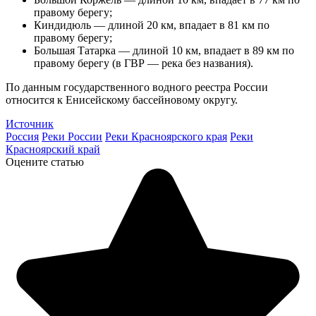
правому берегу;
Киндидюль — длиной 20 км, впадает в 81 км по
правому берегу;
Большая Татарка — длиной 10 км, впадает в 89 км по
правому берегу (в ГВР — река без названия).
По данным государственного водного реестра России
относится к Енисейскому бассейновому округу.
Источник
Россия
Реки России
Реки Красноярского края
Реки
Красноярский край
Оцените статью