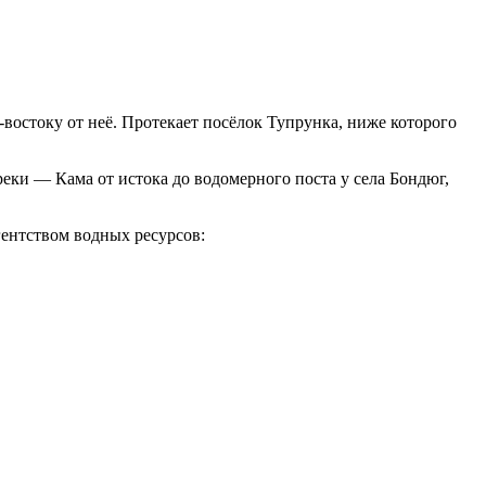
-востоку от неё. Протекает посёлок Тупрунка, ниже которого
еки — Кама от истока до водомерного поста у села Бондюг,
ентством водных ресурсов: