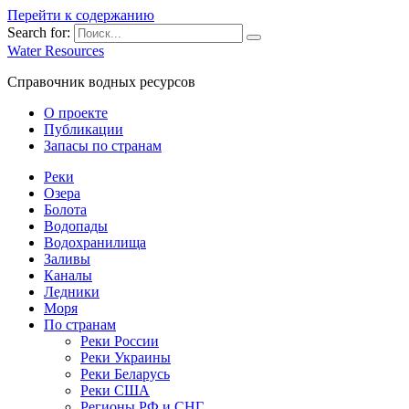
Перейти к содержанию
Search for:
Water Resources
Справочник водных ресурсов
О проекте
Публикации
Запасы по странам
Реки
Озера
Болота
Водопады
Водохранилища
Заливы
Каналы
Ледники
Моря
По странам
Реки России
Реки Украины
Реки Беларусь
Реки США
Регионы РФ и СНГ