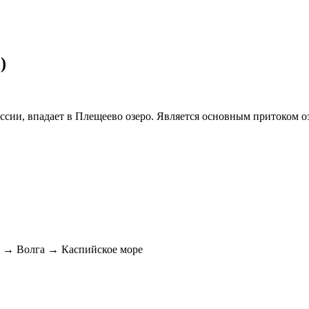
)
сии, впадает в Плещеево озеро. Является основным притоком оз
 → Волга → Каспийское море