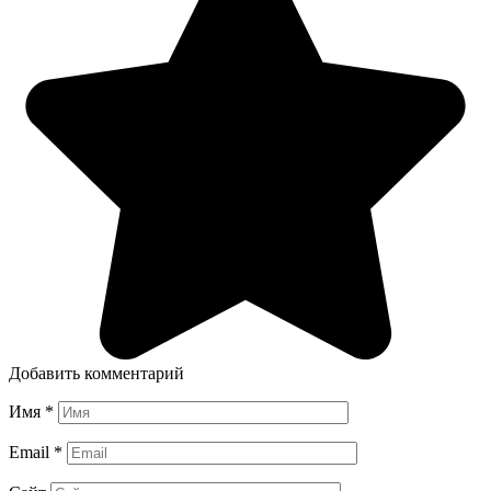
Добавить комментарий
Имя
*
Email
*