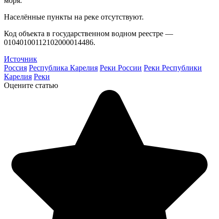
моря.
Населённые пункты на реке отсутствуют.
Код объекта в государственном водном реестре —
01040100112102000014486.
Источник
Россия
Республика Карелия
Реки России
Реки Республики
Карелия
Реки
Оцените статью