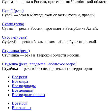
Сугомак — река в России, протекает по Челябинской области.
Сугой (река)
Сугой — река в Магаданской области России, правый
Сугаш (река)
Сугаш — река в России, протекает в Республике Алтай.
Субутуй (река)
Субутуй — река в Закаменском районе Бурятии, левый
Ступинка (река)
Ступинка — река в Тверской области России.
Студёнка (река, впадает в Забельское озеро)
Студёнка — река в России, протекает по территории
Все реки
Все озера
Все водопады
Все ледники
Все водные каналы
Все моря
Все заливы