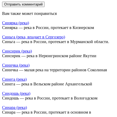
Вам также может понравиться
Синярка (река)
Синярка — река в России, протекает в Кизнерском
Синьга (река, впадает в Сергозеро)
Синьга — река в России, протекает в Мурманской области.
Синсирик (река)
Синсирик — река в Нерюнгринском районе Якутии
Синичка (река)
Синичка — малая река на территории районов Соколиная
Синега (река)
Синега — река в Вельском районе Архангельской
Синдошь (река)
Синдошь — река в России, протекает в Вологодском
Синара (река)
Синара — река в России, протекает в основном в