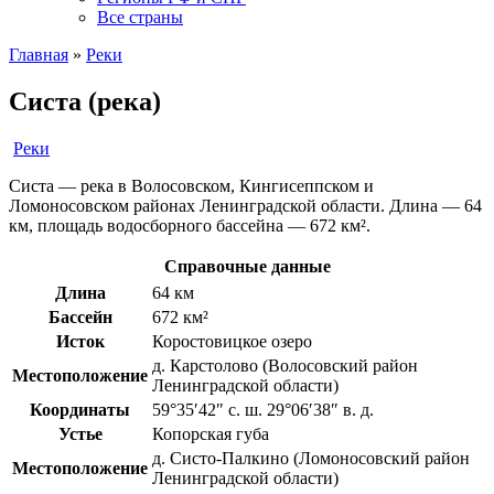
Все страны
Главная
»
Реки
Систа (река)
Реки
Систа — река в Волосовском, Кингисеппском и
Ломоносовском районах Ленинградской области. Длина — 64
км, площадь водосборного бассейна — 672 км².
Справочные данные
Длина
64 км
Бассейн
672 км²
Исток
Коростовицкое озеро
д. Карстолово (Волосовский район
Местоположение
Ленинградской области)
Координаты
59°35′42″ с. ш. 29°06′38″ в. д.
Устье
Копорская губа
д. Систо-Палкино (Ломоносовский район
Местоположение
Ленинградской области)