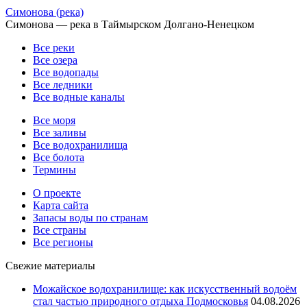
Симонова (река)
Симонова — река в Таймырском Долгано-Ненецком
Все реки
Все озера
Все водопады
Все ледники
Все водные каналы
Все моря
Все заливы
Все водохранилища
Все болота
Термины
О проекте
Карта сайта
Запасы воды по странам
Все страны
Все регионы
Свежие материалы
Можайское водохранилище: как искусственный водоём
стал частью природного отдыха Подмосковья
04.08.2026