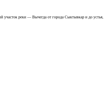
й участок реки — Вычегда от города Сыктывкар и до устья,