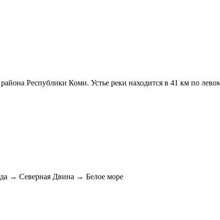
района Республики Коми. Устье реки находится в 41 км по левом
а → Северная Двина → Белое море