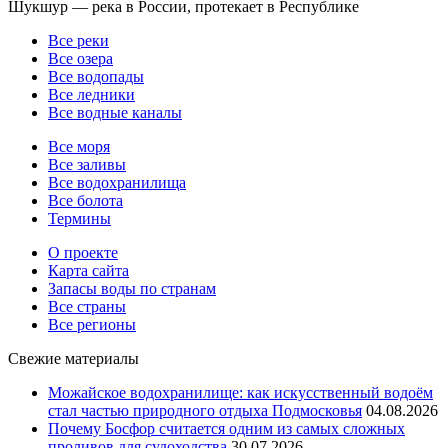
Шукшур — река в России, протекает в Республике
Все реки
Все озера
Все водопады
Все ледники
Все водные каналы
Все моря
Все заливы
Все водохранилища
Все болота
Термины
О проекте
Карта сайта
Запасы воды по странам
Все страны
Все регионы
Свежие материалы
Можайское водохранилище: как искусственный водоём
стал частью природного отдыха Подмосковья
04.08.2026
Почему Босфор считается одним из самых сложных
проливов для судоходства
30.07.2026