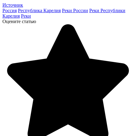
Источник
Россия
Республика Карелия
Реки России
Реки Республики
Карелия
Реки
Оцените статью