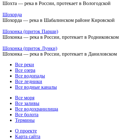
Шохта — река в России, протекает в Вологодской
Шохорда
Шохорда — река в Шабалинском районе Кировской
Шохонка (приток Парши)
Шохонка — река в России, протекает в Родниковском
Шохонка (приток Лунки)
Шохонка — река в России, протекает в Даниловском
Все реки
Все озера
Все водопады
Все ледники
Все водные каналы
Все моря
Все заливы
Все водохранилища
Все болота
Термины
О проекте
Карта сайта