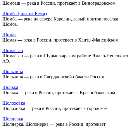
Шомбаш — река в России, протекает в Виноградовском
Шомба (приток Кеми)
Шомба — река на севере Карелии, левый приток посёлка
Шомба.
Шомая
Шомая — река в России, протекает в Ханты-Мансийском
Шомаёган
Шомаёган — река в Шурышкарском районе Ямало-Ненецкого
АО.
Шольчина
Шольчина — река в Свердловской области России.
Шолька
Шолька — река в России, протекает в Краснобаковском
Шолоховка
Шолоховка — река в России, протекает в городском
Шолнерка
Шолнерка, Шолонерка — река в России, протекает