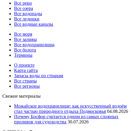
Все реки
Все озера
Все водопады
Все ледники
Все водные каналы
Все моря
Все заливы
Все водохранилища
Все болота
Термины
О проекте
Карта сайта
Запасы воды по странам
Все страны
Все регионы
Свежие материалы
Можайское водохранилище: как искусственный водоём
стал частью природного отдыха Подмосковья
04.08.2026
Почему Босфор считается одним из самых сложных
проливов для судоходства
30.07.2026