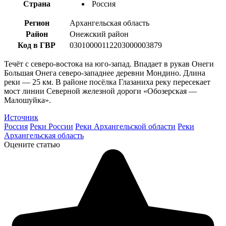
Страна
Россия
Регион
Архангельская область
Район
Онежский район
Код в ГВР
03010000112203000003879
Течёт с северо-востока на юго-запад. Впадает в рукав Онеги
Большая Онега северо-западнее деревни Мондино. Длина
реки — 25 км. В районе посёлка Глазаниха реку пересекает
мост линии Северной железной дороги «Обозерская —
Малошуйка».
Источник
Россия
Реки России
Реки Архангельской области
Реки
Архангельская область
Оцените статью