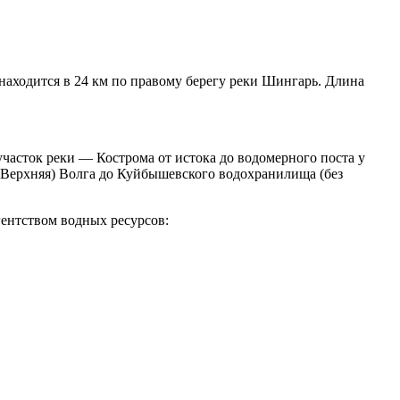
 находится в 24 км по правому берегу реки Шингарь. Длина
часток реки — Кострома от истока до водомерного поста у
(Верхняя) Волга до Куйбышевского водохранилища (без
ентством водных ресурсов: