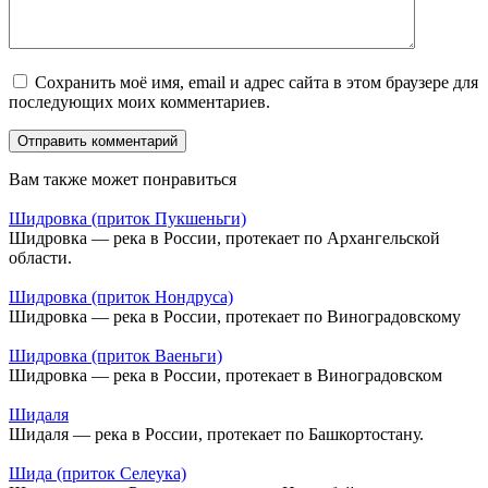
Сохранить моё имя, email и адрес сайта в этом браузере для
последующих моих комментариев.
Вам также может понравиться
Шидровка (приток Пукшеньги)
Шидровка — река в России, протекает по Архангельской
области.
Шидровка (приток Нондруса)
Шидровка — река в России, протекает по Виноградовскому
Шидровка (приток Ваеньги)
Шидровка — река в России, протекает в Виноградовском
Шидаля
Шидаля — река в России, протекает по Башкортостану.
Шида (приток Селеука)