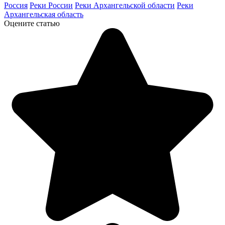
Россия
Реки России
Реки Архангельской области
Реки
Архангельская область
Оцените статью