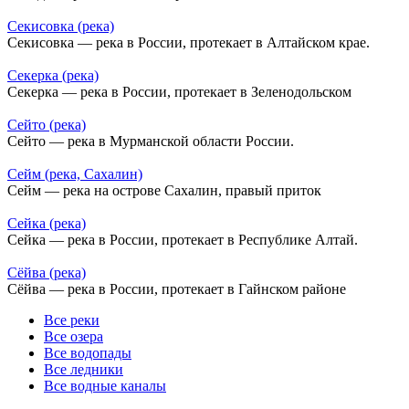
Секисовка (река)
Секисовка — река в России, протекает в Алтайском крае.
Секерка (река)
Секерка — река в России, протекает в Зеленодольском
Сейто (река)
Сейто — река в Мурманской области России.
Сейм (река, Сахалин)
Сейм — река на острове Сахалин, правый приток
Сейка (река)
Сейка — река в России, протекает в Республике Алтай.
Сёйва (река)
Сёйва — река в России, протекает в Гайнском районе
Все реки
Все озера
Все водопады
Все ледники
Все водные каналы