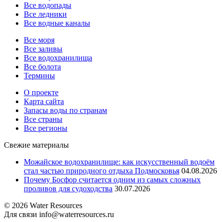
Все водопады
Все ледники
Все водные каналы
Все моря
Все заливы
Все водохранилища
Все болота
Термины
О проекте
Карта сайта
Запасы воды по странам
Все страны
Все регионы
Свежие материалы
Можайское водохранилище: как искусственный водоём
стал частью природного отдыха Подмосковья
04.08.2026
Почему Босфор считается одним из самых сложных
проливов для судоходства
30.07.2026
© 2026 Water Resources
Для связи info@waterresources.ru