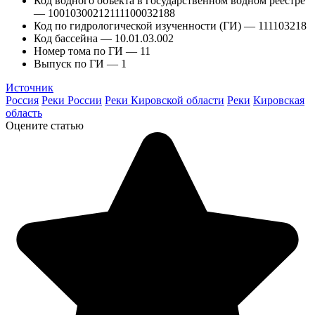
Код водного объекта в государственном водном реестре
— 10010300212111100032188
Код по гидрологической изученности (ГИ) — 111103218
Код бассейна — 10.01.03.002
Номер тома по ГИ — 11
Выпуск по ГИ — 1
Источник
Россия
Реки России
Реки Кировской области
Реки
Кировская
область
Оцените статью