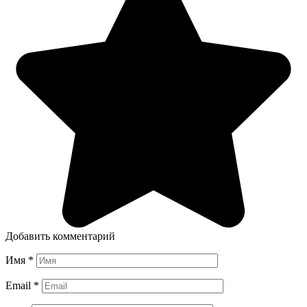
Добавить комментарий
Имя
*
Email
*