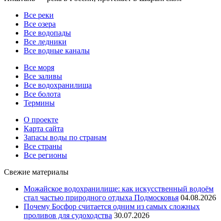
Все реки
Все озера
Все водопады
Все ледники
Все водные каналы
Все моря
Все заливы
Все водохранилища
Все болота
Термины
О проекте
Карта сайта
Запасы воды по странам
Все страны
Все регионы
Свежие материалы
Можайское водохранилище: как искусственный водоём
стал частью природного отдыха Подмосковья
04.08.2026
Почему Босфор считается одним из самых сложных
проливов для судоходства
30.07.2026