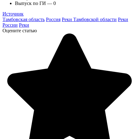
Выпуск по ГИ — 0
Источник
Тамбовская область
Россия
Реки Тамбовской области
Реки
России
Реки
Оцените статью