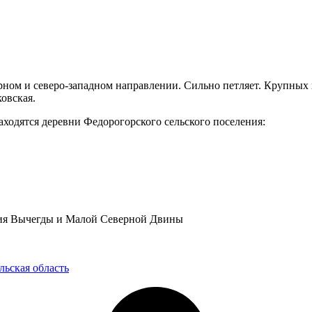
верном и северо-западном направлении. Сильно петляет. Крупных 
ковская.
аходятся деревни Федорогорского сельского поселения:
ния Вычегды и Малой Северной Двины
льская область