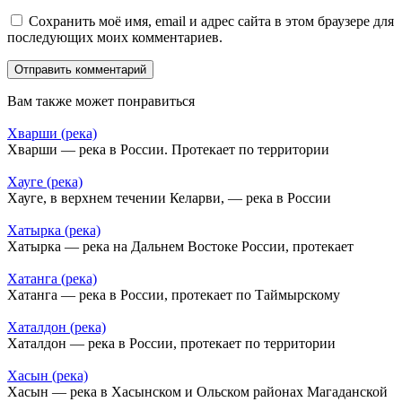
Сохранить моё имя, email и адрес сайта в этом браузере для
последующих моих комментариев.
Вам также может понравиться
Хварши (река)
Хварши — река в России. Протекает по территории
Хауге (река)
Хауге, в верхнем течении Келарви, — река в России
Хатырка (река)
Хатырка — река на Дальнем Востоке России, протекает
Хатанга (река)
Хатанга — река в России, протекает по Таймырскому
Хаталдон (река)
Хаталдон — река в России, протекает по территории
Хасын (река)
Хасын — река в Хасынском и Ольском районах Магаданской