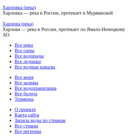
Харловка (река)
Харловка — река в России, протекает в Мурманской
Харлова (река)
Харлова — река в России, протекает по Ямало-Ненецкому
АО.
Все реки
Все озера
Все водопады
Все ледники
Все водные каналы
Все моря
Все заливы
Все водохранилища
Все болота
Термины
О проекте
Карта сайта
Запасы воды по странам
Все страны
Все регионы