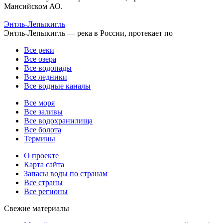
Мансийском АО.
Энтль-Лепыкигль
Энтль-Лепыкигль — река в России, протекает по
Все реки
Все озера
Все водопады
Все ледники
Все водные каналы
Все моря
Все заливы
Все водохранилища
Все болота
Термины
О проекте
Карта сайта
Запасы воды по странам
Все страны
Все регионы
Свежие материалы