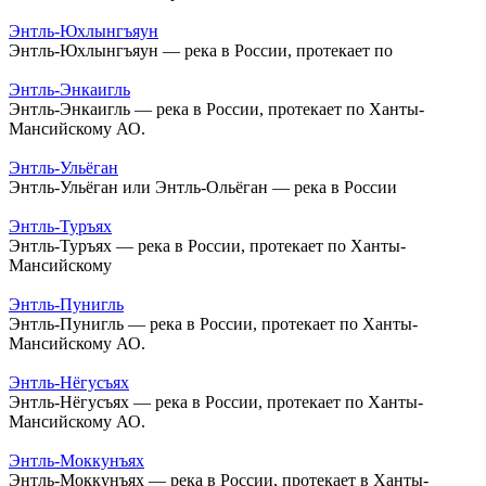
Энтль-Юхлынгъяун
Энтль-Юхлынгъяун — река в России, протекает по
Энтль-Энкаигль
Энтль-Энкаигль — река в России, протекает по Ханты-
Мансийскому АО.
Энтль-Ульёган
Энтль-Ульёган или Энтль-Ольёган — река в России
Энтль-Туръях
Энтль-Туръях — река в России, протекает по Ханты-
Мансийскому
Энтль-Пунигль
Энтль-Пунигль — река в России, протекает по Ханты-
Мансийскому АО.
Энтль-Нёгусъях
Энтль-Нёгусъях — река в России, протекает по Ханты-
Мансийскому АО.
Энтль-Моккунъях
Энтль-Моккунъях — река в России, протекает в Ханты-