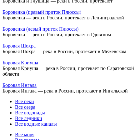
Боровенка и Глушица — реки в России, протекают
Боровенка (правый приток Плюссы)
Боровенка — река в России, протекает в Ленинградской
Боровенка (левый приток Плюссы)
Боровенка — река в России, протекает в Гдовском
Боровая Шохра
Боровая Шохра — река в России, протекает в Межевском
Боровая Криуша
Боровая Криуша — река в России, протекает по Саратовской
области.
Боровая Ингала
Боровая Ингала — река в России, протекает в Ингальской
Все реки
Все озера
Все водопады
Все ледники
Все водные каналы
Все моря