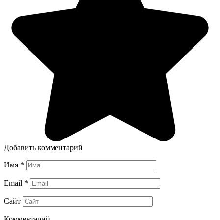
Добавить комментарий
Имя
*
Email
*
Сайт
Комментарий