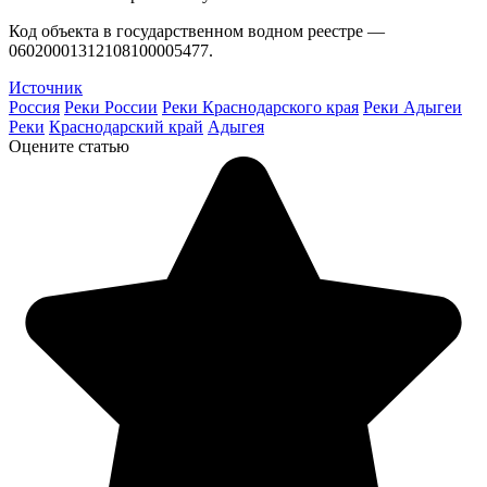
Код объекта в государственном водном реестре —
06020001312108100005477.
Источник
Россия
Реки России
Реки Краснодарского края
Реки Адыгеи
Реки
Краснодарский край
Адыгея
Оцените статью