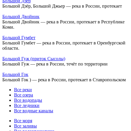
Большой Дзёр
Большой Дзёр, Большой Джьер — река в России, протекает
Большой Двойник
Большой Двойник — река в России, протекает в Республике
Коми.
Большой Гумбет
Большой Гумбет — река в России, протекает в Оренбургской
области.
Большой Гуж (приток Сысолы)
Большой Гуж — река в России, течёт по территории
Большой Гок
Большой Гок ) — река в России, протекает в Ставропольском
Все реки
Все озера
Все водопады
Все ледники
Все водные каналы
Все моря
Все заливы