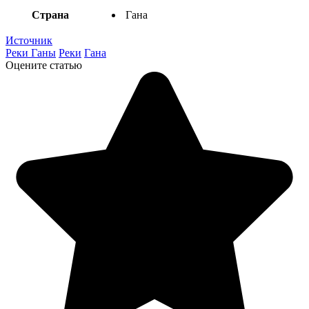
Страна
Гана
Источник
Реки Ганы
Реки
Гана
Оцените статью