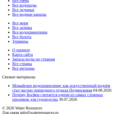
Все озера
Все водопады
Все ледники
Все водные каналы
Все моря
Все заливы
Все водохранилища
Все болота
Термины
О проекте
Карта сайта
Запасы воды по странам
Все страны
Все регионы
Свежие материалы
Можайское водохранилище: как искусственный водоём
стал частью природного отдыха Подмосковья
04.08.2026
Почему Босфор считается одним из самых сложных
проливов для судоходства
30.07.2026
© 2026 Water Resources
Для связи info@waterresources.ru