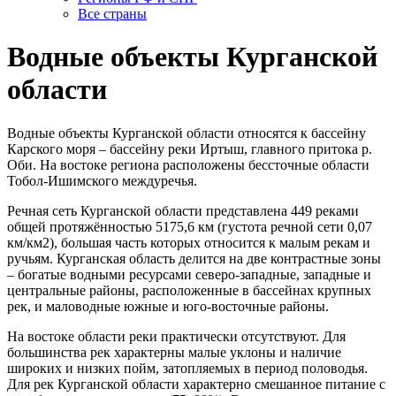
Все страны
Водные объекты Курганской
области
Водные объекты Курганской области относятся к бассейну
Карского моря – бассейну реки Иртыш, главного притока р.
Оби. На востоке региона расположены бессточные области
Тобол-Ишимского междуречья.
Речная сеть Курганской области представлена 449 реками
общей протяжённостью 5175,6 км (густота речной сети 0,07
км/км2), большая часть которых относится к малым рекам и
ручьям. Курганская область делится на две контрастные зоны
– богатые водными ресурсами северо-западные, западные и
центральные районы, расположенные в бассейнах крупных
рек, и маловодные южные и юго-восточные районы.
На востоке области реки практически отсутствуют. Для
большинства рек характерны малые уклоны и наличие
широких и низких пойм, затопляемых в период половодья.
Для рек Курганской области характерно смешанное питание с