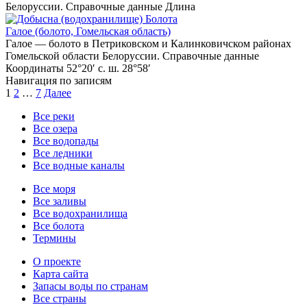
Белоруссии. Справочные данные Длина
Болота
Галое (болото, Гомельская область)
Галое — болото в Петриковском и Калинковичском районах
Гомельской области Белоруссии. Справочные данные
Координаты 52°20′ с. ш. 28°58′
Навигация по записям
1
2
…
7
Далее
Все реки
Все озера
Все водопады
Все ледники
Все водные каналы
Все моря
Все заливы
Все водохранилища
Все болота
Термины
О проекте
Карта сайта
Запасы воды по странам
Все страны