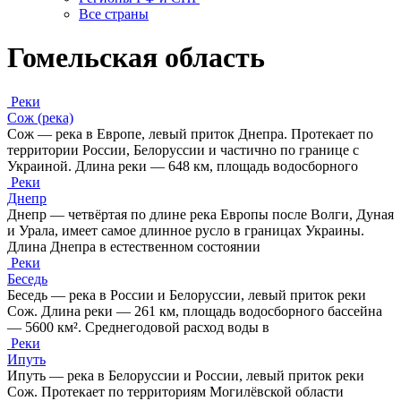
Все страны
Гомельская область
Реки
Сож (река)
Сож — река в Европе, левый приток Днепра. Протекает по
территории России, Белоруссии и частично по границе с
Украиной. Длина реки — 648 км, площадь водосборного
Реки
Днепр
Днепр — четвёртая по длине река Европы после Волги, Дуная
и Урала, имеет самое длинное русло в границах Украины.
Длина Днепра в естественном состоянии
Реки
Беседь
Беседь — река в России и Белоруссии, левый приток реки
Сож. Длина реки — 261 км, площадь водосборного бассейна
— 5600 км². Среднегодовой расход воды в
Реки
Ипуть
Ипуть — река в Белоруссии и России, левый приток реки
Сож. Протекает по территориям Могилёвской области