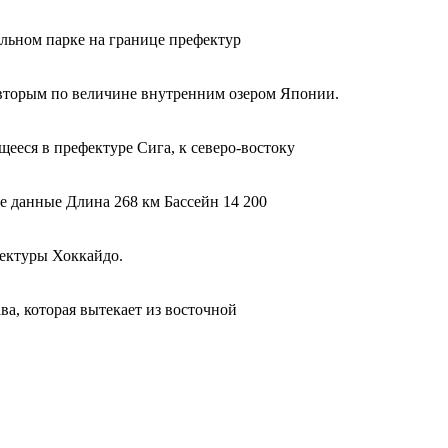
альном парке на границе префектур
 вторым по величине внутренним озером Японии.
ееся в префектуре Сига, к северо-востоку
е данные Длина 268 км Бассейн 14 200
фектуры Хоккайдо.
а, которая вытекает из восточной