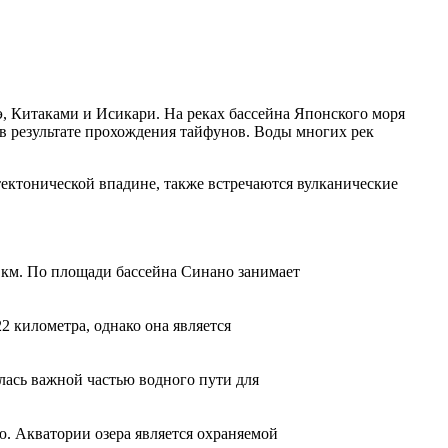
, Китаками и Исикари. На реках бассейна Японского моря
 в результате прохождения тайфунов. Воды многих рек
ектонической впадине, также встречаются вулканические
 км. По площади бассейна Синано занимает
2 километра, однако она является
лась важной частью водного пути для
. Акватории озера является охраняемой